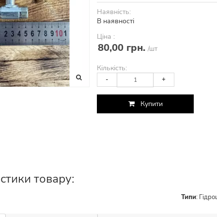
Наявність:
В наявності
Ціна :
80,00 грн.
/шт
Кількість:
-
+
Купити
стики товару:
Типи
:
Гідро