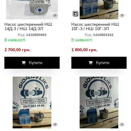
Насос шестеренний НШ
Насос шестеренний НШ
14Д-3 / НШ 14Д-3Л
10Г-3 / НШ 10Г-3Л
Код:
1416869683
Код:
1416864162
В наявності
В наявності
2 700,00 грн.
1 800,00 грн.
Купити
Купити