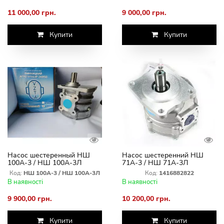
11 000,00 грн.
9 000,00 грн.
Купити
Купити
Насос шестеренный НШ
Насос шестеренний НШ
100А-3 / НШ 100А-3Л
71А-3 / НШ 71А-3Л
Код:
НШ 100А-3 / НШ 100А-3Л
Код:
1416882822
В наявності
В наявності
9 900,00 грн.
10 200,00 грн.
Купити
Купити