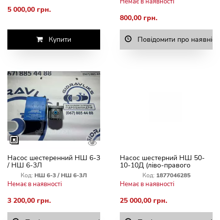
Немає в наявності
5 000,00 грн.
800,00 грн.
Купити
Повідомити про наявніст
Насос шестеренний НШ 6-3
Насос шестерний НШ 50-
/ НШ 6-3Л
10-10Д (ліво-правого
обертання) ТОВ «ТД «ВАЗ»
Код:
НШ 6-3 / НШ 6-3Л
Код:
1877046285
Немає в наявності
Немає в наявності
3 200,00 грн.
25 000,00 грн.