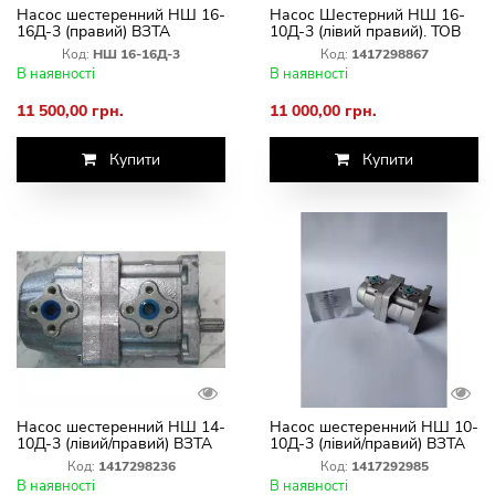
Насос шестеренний НШ 16-
Насос Шестерний НШ 16-
16Д-3 (правий) ВЗТА
10Д-3 (лівий правий). ТОВ
ТД ВАЗ
Код:
НШ 16-16Д-3
Код:
1417298867
В наявності
В наявності
11 500,00 грн.
11 000,00 грн.
Купити
Купити
Насос шестеренний НШ 14-
Насос шестеренний НШ 10-
10Д-3 (лівий/правий) ВЗТА
10Д-3 (лівий/правий) ВЗТА
Код:
1417298236
Код:
1417292985
В наявності
В наявності