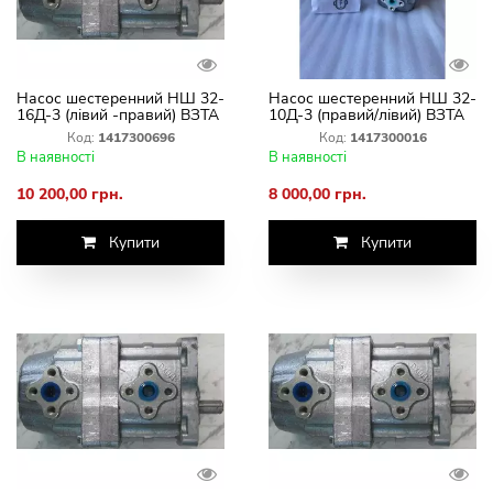
Насос шестеренний НШ 32-
Насос шестеренний НШ 32-
16Д-3 (лівий -правий) ВЗТА
10Д-3 (правий/лівий) ВЗТА
Код:
1417300696
Код:
1417300016
В наявності
В наявності
10 200,00 грн.
8 000,00 грн.
Купити
Купити