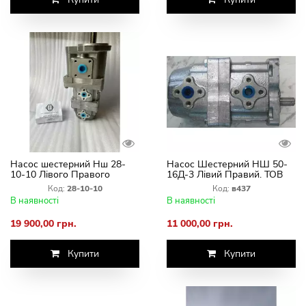
Насос шестерний Нш 28-
Насос Шестерний НШ 50-
10-10 Лівого Правого
16Д-3 Лівий Правий. ТОВ
Врощування
ТД ВАЗ
Код:
28-10-10
Код:
в437
В наявності
В наявності
19 900,00 грн.
11 000,00 грн.
Купити
Купити