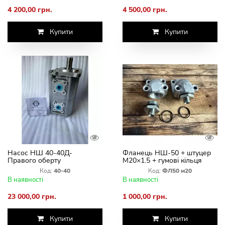
4 200,00 грн.
4 500,00 грн.
Купити
Купити
Насос НШ 40-40Д-
Фланець НШ-50 + штуцер
Правого оберту
М20×1.5 + гумові кільця
(комплект)
Код:
40-40
Код:
ФЛ50 м20
В наявності
В наявності
23 000,00 грн.
1 000,00 грн.
Купити
Купити