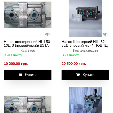
Насос шестеренний НШ 50-
Насос Шестерний НШ 32-
10Д-3 (правий/лівий) ВЗТА
32Д-3правий лівий. ТОВ ТД
ВАЗ
Код:
в406
Код:
1417301024
В наявності
В наявності
10 200,00 грн.
20 500,00 грн.
Купити
Купити