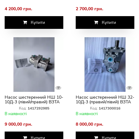
4 200,00 грн.
2 700,00 грн.
Купити
Купити
Насос шестеренний НШ 10-
Насос шестеренний НШ 32-
10Д-3 (лівий/правий) ВЗТА
10Д-3 (правий/лівий) ВЗТА
Код:
1417292985
Код:
1417300016
В наявності
В наявності
9 000,00 грн.
8 000,00 грн.
Купити
Купити