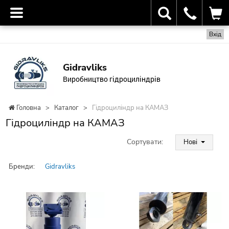
Вхід
Gidravliks
Виробництво гідроциліндрів
Головна
>
Каталог
>
Гідроциліндр на КАМАЗ
Гідроциліндр на КАМАЗ
Сортувати:
Нові
Бренди:
Gidravliks