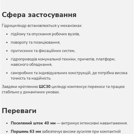
Сфера застосування
Гідроциліндр встановлюється у механізмах:
підйому та опускання робочих вузлів,
повороту та позиціювання,
притискних та фіксаційних систем,
гідроприводів комунальної техніки, причепів, платформ,
навісного обладнання,
саморобних та індивідуальних конструкцій, де потрібна висока
точність та надійність.
Завдяки кріпленню
ШС30
циліндр компенсує перекоси та працює
стабільно у динамічних умовах.
Переваги
Посилений шток 40 мм
— витримує інтенсивні навантаження.
Поршень 63 мм
забезпечує високе зусилля при компактній