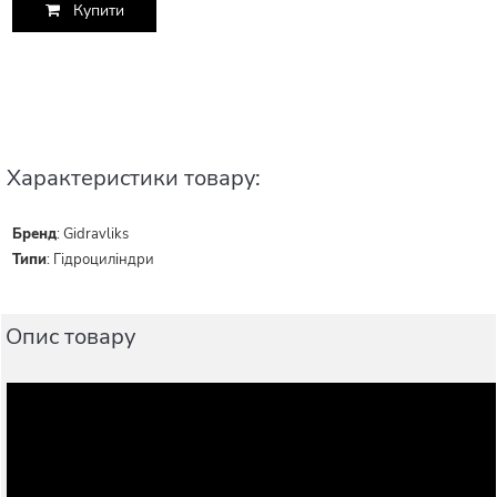
Купити
Характеристики товару:
Бренд
:
Gidravliks
Типи
:
Гідроциліндри
Опис товару