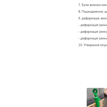
7. Були внесені ко
8. Пошкодження, щ
9. деформація, вик
- деформація (змін
- деформація (змін
- деформація (змін
10. Утворення опук