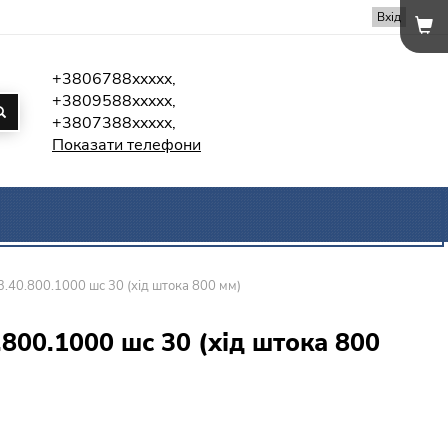
Вхід
+3806788xxxxx,
+3809588xxxxx,
+3807388xxxxx,
Показати телефони
3.40.800.1000 шс 30 (хід штока 800 мм)
.800.1000 шс 30 (хід штока 800