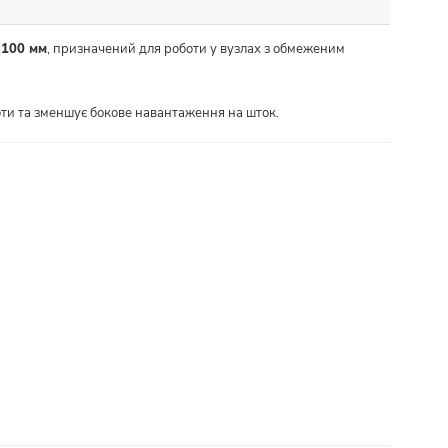
у
100 мм
, призначений для роботи у вузлах з обмеженим
оти та зменшує бокове навантаження на шток.