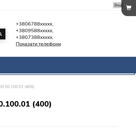
Вхід
+3806788xxxxx,
+3809588xxxxx,
+3807388xxxxx,
Показати телефони
00.50.100.01 (400)
0.100.01 (400)