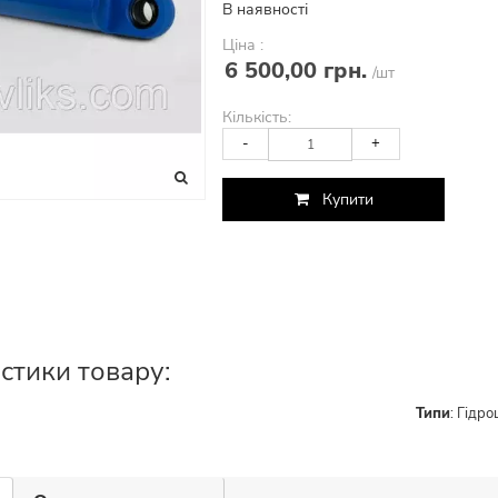
В наявності
Ціна :
6 500,00 грн.
/шт
Кількість:
-
+
Купити
стики товару:
Типи
:
Гідро