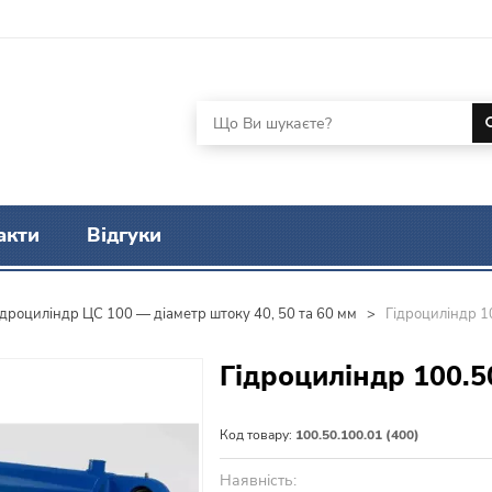
акти
Відгуки
ідроциліндр ЦС 100 — діаметр штоку 40, 50 та 60 мм
>
Гідроциліндр 1
Гідроциліндр 100.5
Код товару:
100.50.100.01 (400)
Наявність: