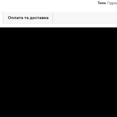
Типи
:
Гідро
Оплата та доставка