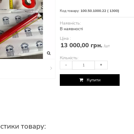
Код товару:
100.50.1000.22 ( 1300)
Наявність:
В наявності
Ціна :
13 000,00 грн.
/шт
Кількість:
-
+
Купити
стики товару: