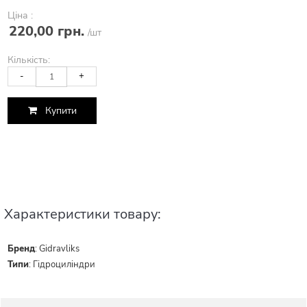
Ціна :
220,00 грн.
/шт
Кількість:
-
+
Купити
Характеристики товару:
Бренд
:
Gidravliks
Типи
:
Гідроциліндри