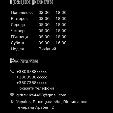
Графік роботи
Понеділокк
09:00 - 18:00
Вівторок
09:00 - 18:00
Середа
09:00 - 18:00
Четвер
09:00 - 18:00
П'ятниця
09:00 - 18:00
Субота
09:00 - 16:00
Неділя
Вихідний
Контакти
+3806788xxxxx
+3809588xxxxx
+3807388xxxxx
Показати телефони
g
idr
avl
iks
448
8@g
mai
l.c
om
Україна, Вінницька обл., Вінниця, вул.
Генерала Арабея, 2