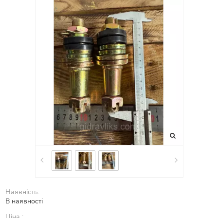
Наявність:
В наявності
Ціна :