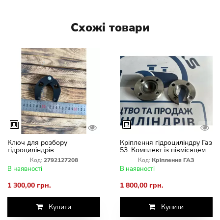
Схожі товари
Ключ для розбору
Кріплення гідроциліндру Газ
гідроциліндрів
53. Комплект із півмісяцем
гідроциліндру ГАЗ-53
Код:
2792127208
Код:
Кріплення ГАЗ
В наявності
В наявності
1 300,00 грн.
1 800,00 грн.
Купити
Купити