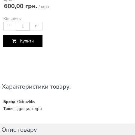
600,00 грн.
/пара
Кількість:
-
+
Купити
Характеристики товару:
Бренд
:
Gidravliks
Типи
:
Гідроциліндри
Опис товару