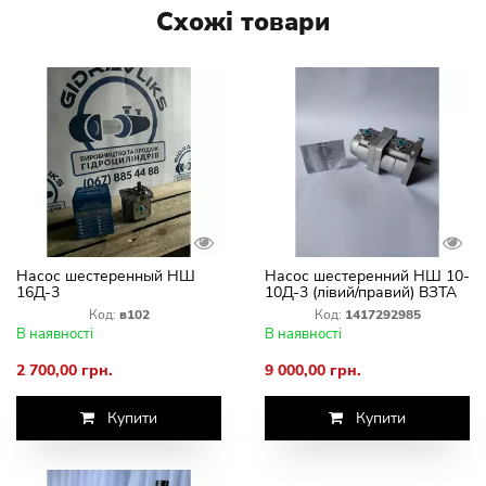
Схожі товари
Насос шестеренный НШ
Насос шестеренний НШ 10-
16Д-3
10Д-3 (лівий/правий) ВЗТА
Код:
в102
Код:
1417292985
В наявності
В наявності
2 700,00 грн.
9 000,00 грн.
Купити
Купити