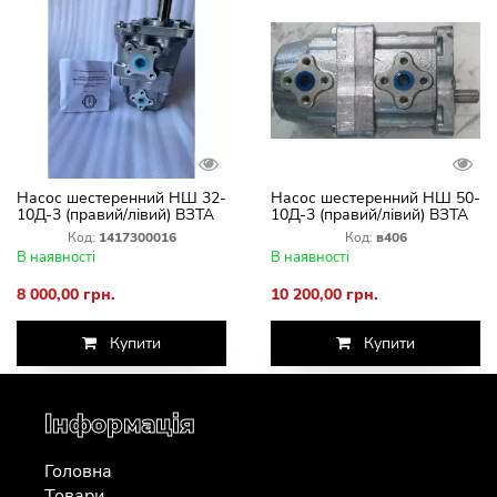
Насос шестеренний НШ 32-
Насос шестеренний НШ 50-
10Д-3 (правий/лівий) ВЗТА
10Д-3 (правий/лівий) ВЗТА
Код:
1417300016
Код:
в406
В наявності
В наявності
8 000,00 грн.
10 200,00 грн.
Купити
Купити
Інформація
Головна
Товари