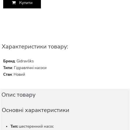
Купити
Характеристики товару:
Бренд
:
Gidravliks
Типи
:
Гідравлічні насоси
Стан
:
Новий
Опис товару
Основні характеристики
Тип:
шестеренний насос