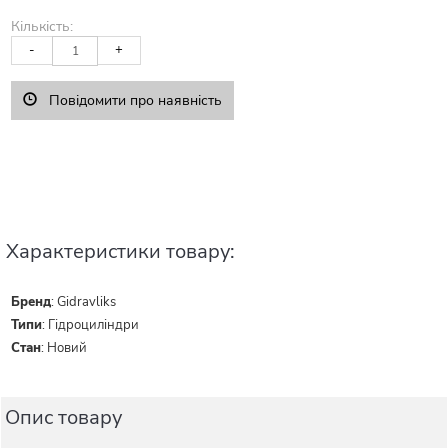
Кількість:
-
+
Повідомити про наявність
Характеристики товару:
Бренд
:
Gidravliks
Типи
:
Гідроциліндри
Стан
:
Новий
Опис товару