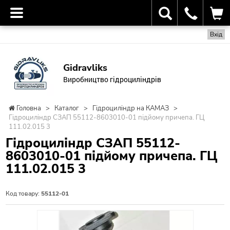
Вхід
Gidravliks
Виробництво гідроциліндрів
Головна
>
Каталог
>
Гідроциліндр на КАМАЗ
>
Гідроциліндр СЗАП 55112-8603010-01 підйому причепа. ГЦ
111.02.015 3
Гідроциліндр СЗАП 55112-
8603010-01 підйому причепа. ГЦ
111.02.015 3
Код товару:
55112-01