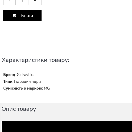
-
+
Купити
Характеристики товару:
Бренд
:
Gidravliks
Типи
:
Гідроциліндри
Сумісність з маркою
:
MG
Опис товару