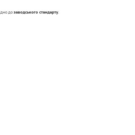
ідно до
заводського стандарту
.