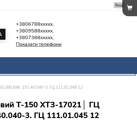
Вхід
+3806788xxxxx,
+3809588xxxxx,
+3807388xxxxx,
Показати телефони
0.280.696. 151.40.040-3. ГЦ 111.01.045 12
овий Т-150 ХТЗ-17021│ ГЦ
40.040-3. ГЦ 111.01.045 12