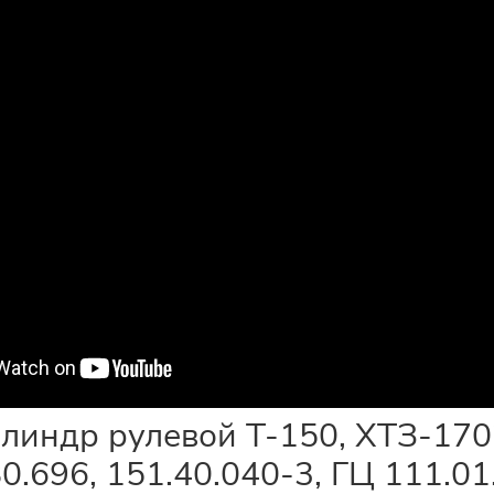
линдр рулевой Т-150, ХТЗ-17
80.696, 151.40.040-3, ГЦ 111.0