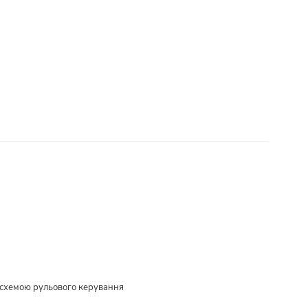
ю схемою рульового керування