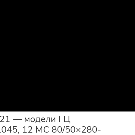
021 — модели ГЦ
1.045, 12 МС 80/50×280-