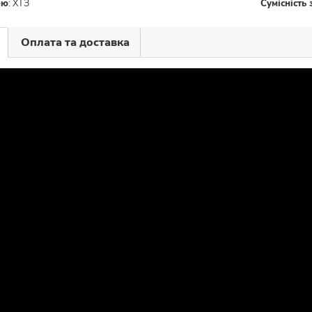
ою
:
ХТЗ
Сумісність
Оплата та доставка