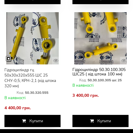
Гідроциліндр 50.30.100.305
Гідроциліндр гц
ШС25 ( хід штока 100 мм)
50х30х320х555 ШС 25
Код:
50.30.100.305 шс 25
СНУ-0,5; КРН-2,1 (хід штока
В наявності
320 мм)
Код:
50.30.320.555
3 400,00 грн.
В наявності
4 400,00 грн.
Купити
Купити