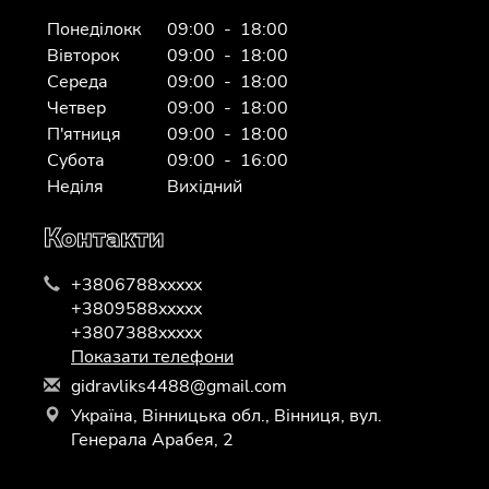
Понеділокк
09:00 - 18:00
Вівторок
09:00 - 18:00
Середа
09:00 - 18:00
Четвер
09:00 - 18:00
П'ятниця
09:00 - 18:00
Субота
09:00 - 16:00
Неділя
Вихідний
Контакти
+3806788xxxxx
+3809588xxxxx
+3807388xxxxx
Показати телефони
g
idr
avl
iks
448
8@g
mai
l.c
om
Україна, Вінницька обл., Вінниця, вул.
Генерала Арабея, 2