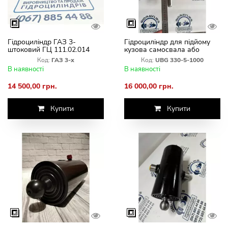
Гідроциліндр ГАЗ 3-
Гідроциліндр для підйому
штоковий ГЦ 111.02.014
кузова самосвала або
причепа до 8т UBG 330-5-
Код:
ГАЗ 3-х
Код:
UBG 330-5-1000
1000
В наявності
В наявності
14 500,00 грн.
16 000,00 грн.
Купити
Купити