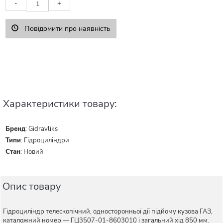
-
+
Повідомити про наявність
Характеристики товару:
Бренд
:
Gidravliks
Типи
:
Гідроциліндри
Стан
:
Новий
Опис товару
Гідроциліндр телескопічний, односторонньої дії підйому кузова ГАЗ,
каталожний номер — ГЦ3507-01-8603010 і загальний хід 850 мм.