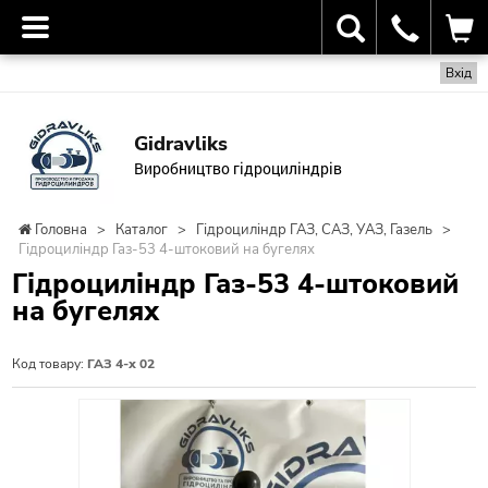
Вхід
Gidravliks
Виробництво гідроциліндрів
Головна
>
Каталог
>
Гідроциліндр ГАЗ, САЗ, УАЗ, Газель
>
Гідроциліндр Газ-53 4-штоковий на бугелях
Гідроциліндр Газ-53 4-штоковий
на бугелях
Код товару:
ГАЗ 4-х 02