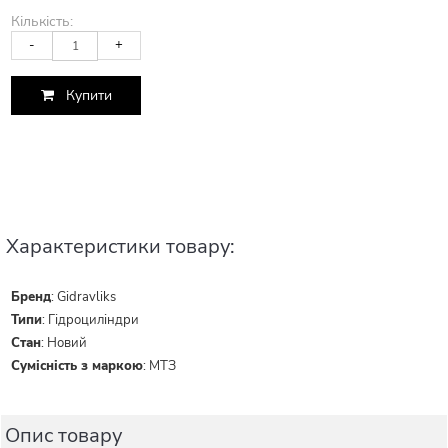
Кількість:
-
+
Купити
Характеристики товару:
Бренд
:
Gidravliks
Типи
:
Гідроциліндри
Стан
:
Новий
Сумісність з маркою
:
МТЗ
Опис товару