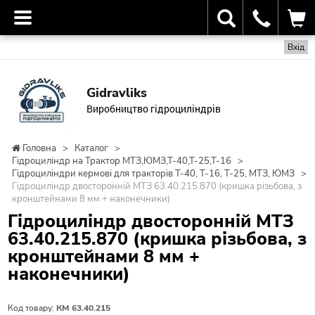
Вхід
Gidravliks
Виробництво гідроциліндрів
Головна
>
Каталог
>
Гідроциліндр на Трактор МТЗ,ЮМЗ,Т-40,Т-25,Т-16
>
Гідроциліндри кермові для тракторів Т-40, Т-16, Т-25, МТЗ, ЮМЗ
>
Гідроциліндр двосторонній МТЗ 63.40.215.870 (кришка різьбова, з
кронштейнами 8 мм + наконечники)
Гідроциліндр двосторонній МТЗ
63.40.215.870 (кришка різьбова, з
кронштейнами 8 мм +
наконечники)
Код товару:
КМ 63.40.215