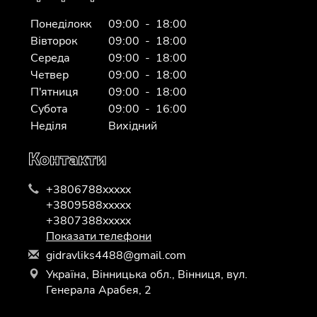
Понеділокк
09:00 - 18:00
Вівторок
09:00 - 18:00
Середа
09:00 - 18:00
Четвер
09:00 - 18:00
П'ятниця
09:00 - 18:00
Субота
09:00 - 16:00
Неділя
Вихідний
Контакти
+3806788xxxxx
+3809588xxxxx
+3807388xxxxx
Показати телефони
g
idr
avl
iks
448
8@g
mai
l.c
om
Україна, Вінницька обл., Вінниця, вул.
Генерала Арабея, 2