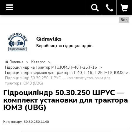
Вхід
Gidravliks
Виробництво гідроциліндрів
Головна
>
Каталог
>
Гідроциліндр на Трактор МТЗ,ЮМЗ,Т-40,Т-25,Т-16
>
Гідроциліндри кермові для тракторів Т-40, Т-16, Т-25, МТЗ, ЮМЗ
>
Гідроциліндр 50.30.250 ШРУС — комплект установки для
трактора ЮМЗ (UBG)
Гідроциліндр 50.30.250 ШРУС —
комплект установки для трактора
ЮМЗ (UBG)
Код товару:
50.30.250.1140