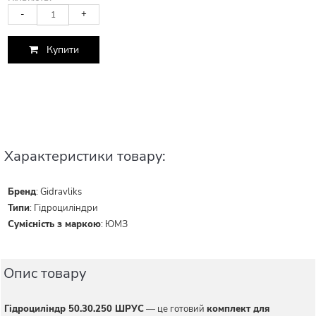
-
+
Купити
Характеристики товару:
Бренд
:
Gidravliks
Типи
:
Гідроциліндри
Сумісність з маркою
:
ЮМЗ
Опис товару
Гідроциліндр 50.30.250 ШРУС
— це готовий
комплект для