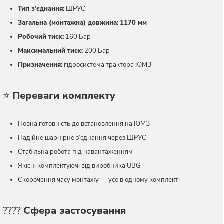
Тип з’єднання:
ШРУС
Загальна (монтажна) довжина:
1170 мм
Робочий тиск:
160 Бар
Максимальний тиск:
200 Бар
Призначення:
гідросистема трактора ЮМЗ
⭐
Переваги комплекту
Повна готовність до встановлення на ЮМЗ
Надійне шарнірне з’єднання через ШРУС
Стабільна робота під навантаженням
Якісні комплектуючі від виробника UBG
Скорочення часу монтажу — усе в одному комплекті
????
Сфера застосування