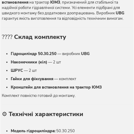
встановлення
на трактор
ЮМЗ
, призначений для стабільної та
надійної роботи гідравлічної системи. Усі елементи підібрані для
швидкого монтажу без додаткових доопрацювань. Виробник
UBG
гарантує якість виготовлення та відповідність технічним вимогам.
????
Склад комплекту
Гідроциліндр 50.30.250
— виробник
UBG
Наконечники (кіл)
— 2 шт
ШРУС
— 2 шт
Гайки для фіксування
— комплект
Кронштейн для встановлення на трактор ЮМЗ
Комплект повністю готовий до монтажу.
⚙️
Технічні характеристики
Модель гідроциліндра:
50.30.250