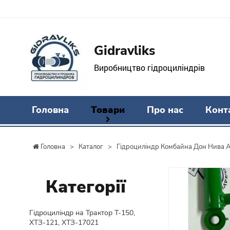
Gidravliks
Виробництво гідроциліндрів
Головна
Товари
Про нас
Конт
Головна
>
Каталог
>
Гідроциліндр Комбайна Дон Нива 
Категорії
Гідроциліндр на Трактор Т-150,
ХТЗ-121, ХТЗ-17021