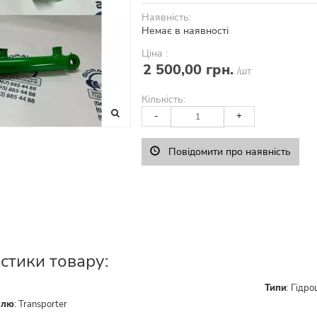
Наявність:
Немає в наявності
Ціна :
2 500,00 грн.
/шт
Кількість:
-
+
Повідомити про наявність
стики товару:
Типи
:
Гідро
ллю
:
Transporter