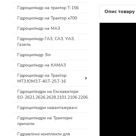
Гідроциліндр на трактор Т-156
Опис товару
Гідроциліндр на Трактор к700
Гідроциліндр на МАЗ
Гідроциліндр ГАЗ, САЗ, УАЗ,
Газель
Гідроциліндр Зіл
Гідроциліндр на КАМАЗ
Гідроциліндр на Трактор
МТЗ,ЮМЗ,Т-40,Т-25,Т-16
Гідроциліндри на Екскаватори
ЕО-2621,2626,2628,2101.2106.2206.
Гідроциліндри навантажувачі
Гідроциліндри на Тракторні
причепи
Гідравлічні комплекти для