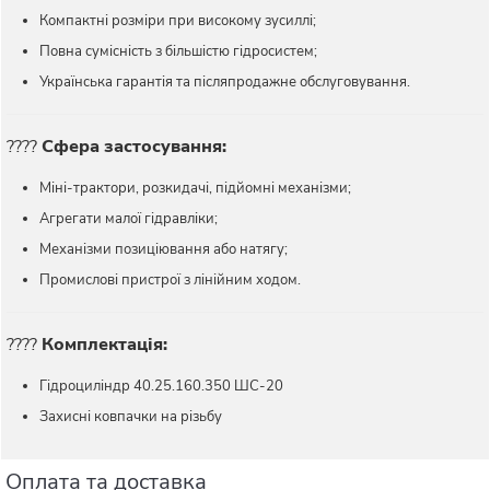
Компактні розміри при високому зусиллі;
Повна сумісність з більшістю гідросистем;
Українська гарантія та післяпродажне обслуговування.
????
Сфера застосування:
Міні-трактори, розкидачі, підйомні механізми;
Агрегати малої гідравліки;
Механізми позиціювання або натягу;
Промислові пристрої з лінійним ходом.
????
Комплектація:
Гідроциліндр 40.25.160.350 ШС-20
Захисні ковпачки на різьбу
Оплата та доставка