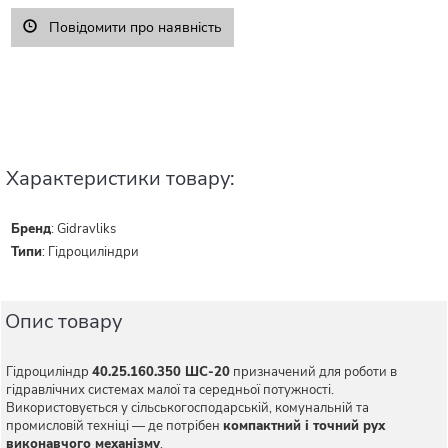
Повідомити про наявність
Характеристики товару:
Бренд
:
Gidravliks
Типи
:
Гідроциліндри
Опис товару
Гідроциліндр
40.25.160.350 ШС-20
призначений для роботи в
гідравлічних системах малої та середньої потужності.
Використовується у сільськогосподарській, комунальній та
промисловій техніці — де потрібен
компактний і точний рух
виконавчого механізму
.